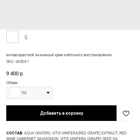
антивозрастной энзимный крем клеточного восстановления
SKU:
sb054-1
9 400
р.
Объем
50
Добавить в корзину
СОСТАВ:
AQUA (WATER), VITIS VINIFERA(RED GRAPE) EXTRACT, RED
WINE CABERNET SAUVIGNON, VITIS VINIFERA (GRAPE) SEED OIL,