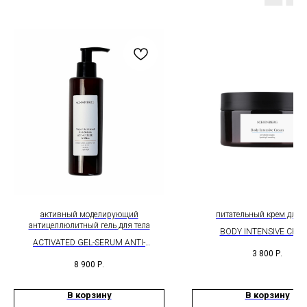
активный моделирующий
питательный крем для т
антицеллюлитный гель для тела
BODY INTENSIVE CRE
ACTIVATED GEL-SERUM ANTI-
3 800
Р.
CELLULITE&SLIM
8 900
Р.
В корзину
В корзину