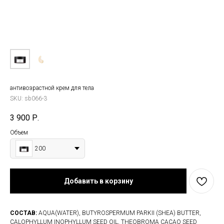
антивозрастной крем для тела
SKU:
sb066-3
3 900
Р.
Объем
200
Добавить в корзину
СОСТАВ:
AQUA(WATER), BUTYROSPERMUM PARKII (SHEA) BUTTER,
CALOPHYLLUM INOPHYLLUM SEED OIL, THEOBROMA CACAO SEED