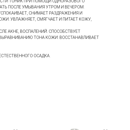
СТИ ТОНИК ПРИ ПОМОЩИ ОДНОРАЗОВОГО
АТЬ ПОСЛЕ УМЫВАНИЯ УТРОМ И ВЕЧЕРОМ.
СПОКАИВАЕТ, СНИМАЕТ РАЗДРАЖЕНИЯ И
ОЖИ. УВЛАЖНЯЕТ, СМЯГЧАЕТ И ПИТАЕТ КОЖУ,
ЛЕ АКНЕ, ВОСПАЛЕНИЙ. СПОСОБСТВУЕТ
ВЫРАВНИВАНИЮ ТОНА КОЖИ. ВОССТАНАВЛИВАЕТ
ЕСТЕСТВЕННОГО ОСАДКА.