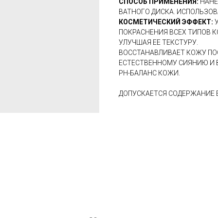
СПОСОБ ПРИМЕНЕНИЯ:
НАНЕ
ВАТНОГО ДИСКА. ИСПОЛЬЗОВ
КОСМЕТИЧЕСКИЙ ЭФФЕКТ:
У
ПОКРАСНЕНИЯ ВСЕХ ТИПОВ К
УЛУЧШАЯ ЕЕ ТЕКСТУРУ.
ВОССТАНАВЛИВАЕТ КОЖУ ПОС
ЕСТЕСТВЕННОМУ СИЯНИЮ И 
PH-БАЛАНС КОЖИ.
ДОПУСКАЕТСЯ СОДЕРЖАНИЕ 