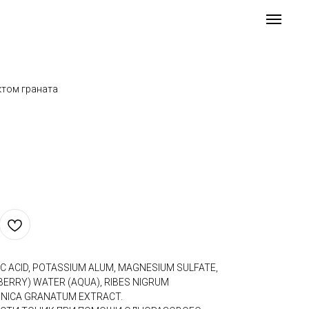
ктом граната
C ACID, POTASSIUM ALUM, MAGNESIUM SULFATE,
ERRY) WATER (AQUA), RIBES NIGRUM
UNICA GRANATUM EXTRACT.