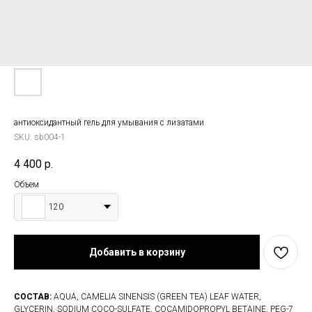
антиоксидантный гель для умывания с лизатами
SKU:
sb004-1
4 400
р.
Объем
120
Добавить в корзину
СОСТАВ:
AQUA, CAMELIA SINENSIS (GREEN TEA) LEAF WATER,
GLYCERIN, SODIUM COCO-SULFATE, СOCAMIDOPROPYL BETAINE, PEG-7