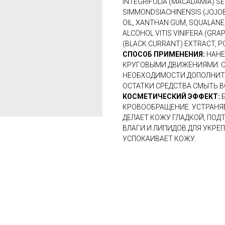
INTEGRIFOLIA (MACADAMIA) SEE
SIMMONDSIACHINENSIS (JOJOBA
OIL, XANTHAN GUM, SQUALANE,
ALCOHOL VITIS VINIFERA (GR
(BLACK CURRANT) EXTRACT, P
СПОСОБ ПРИМЕНЕНИЯ:
НАНЕ
КРУГОВЫМИ ДВИЖЕНИЯМИ. О
НЕОБХОДИМОСТИ ДОПОЛНИТЕ
ОСТАТКИ СРЕДСТВА СМЫТЬ В
КОСМЕТИЧЕСКИЙ ЭФФЕКТ:
КРОВООБРАЩЕНИЕ. УСТРАНЯЕ
ДЕЛАЕТ КОЖУ ГЛАДКОЙ, ПОД
ВЛАГИ И ЛИПИДОВ ДЛЯ УКРЕ
УСПОКАИВАЕТ КОЖУ.