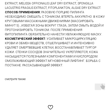
EXTRACT, MELISSA OFFICINALIS LEAF DRY EXTRACT, SPONGILLA
LACUSTRIS FRAGILIS EXTRACT, FITOPLANKTON, ALGAE DRY EXTRACT.
СПОСОБ ПРИМЕНЕНИЯ:
РАЗОВУЮ ПОРЦИЮ ПИЛИНГА
НЕОБХОДИМО СМЕШАТЬ С ТОНИКОМ, ВТЕРЕТЬ АККУРАТНО В КОЖУ
КРУГОВЫМИ МАССАЖНЫМИ ДВИЖЕНИЯМИ (МАССИРОВАТЬ
МИНУТ 5) , ИЗБЕГАЯ ЗОНЫ ВОКРУГ ГЛАЗА, ЗАТЕМ СМЫТЬ ВОДОЙ И
ПРОТОНИЗИРОВТЬ ТОНИКОМ. ПОСЛЕ ПРИМЕНЕНИЯ
ФИТОПИЛИНГА ОБЯЗАТЕЛЬНО НАНЕСТИ УВЛАЖНЯЮЩУЮ МАСКУ.
КОСМЕТИЧЕСКИЙ ЭФФЕКТ:
УСИЛИВАЕТ МИКРОЦИРКУЛЯЦИЮ
КРОВИ И ОБМЕН ВЕЩЕСТВ, ОТШЕЛУШИВАЕТ И ИНТЕНСИВНО
УДАЛЯЕТ ОМЕРТВЕВШИЕ КЛЕТКИ, ВОССТАНАВЛИВАЕТ ТУРГОР
КОЖИ. СТЕНКИ СОСУДОВ ЗНАЧИТЕЛЬНО УКРЕПЛЯЮТСЯ, КОЖА
НАСЫЩАЕТСЯ ПОЛЕЗНЫМИ КОМПОНЕНТАМИ И КИСЛОРОДОМ.
ОМОЛАЖИВАЮЩИЙ ЭФФЕКТ.МГНОВЕННЫЙ ЛИФТИНГ. БОРЬБА С
ПОСТАКНЕ. РАССАСЫВАЮЩИЙ ЭФФЕКТ.
смотрите также