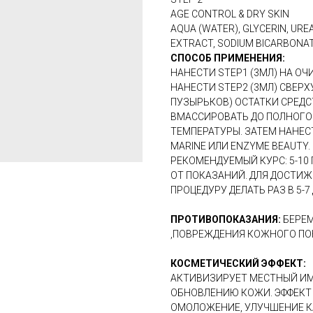
AGE CONTROL & DRY SKIN
AQUA (WATER), GLYCERIN, UREA
EXTRACT, SODIUM BICARBONAT
СПОСОБ ПРИМЕНЕНИЯ:
НАНЕСТИ STEP1 (3МЛ) НА О
НАНЕСТИ STEP2 (3МЛ) СВЕРХ
ПУЗЫРЬКОВ) ОСТАТКИ СРЕ
ВМАССИРОВАТЬ ДО ПОЛНОГО
ТЕМПЕРАТУРЫ. ЗАТЕМ НАНЕС
MARINE ИЛИ ENZYME BEAUTY.
РЕКОМЕНДУЕМЫЙ КУРС: 5-10
ОТ ПОКАЗАНИЙ. ДЛЯ ДОСТИ
ПРОЦЕДУРУ ДЕЛАТЬ РАЗ В 5-7
ПРОТИВОПОКАЗАНИЯ:
БЕРЕМ
,ПОВРЕЖДЕНИЯ КОЖНОГО ПО
КОСМЕТИЧЕСКИЙ ЭФФЕКТ:
АКТИВИЗИРУЕТ МЕСТНЫЙ И
ОБНОВЛЕНИЮ КОЖИ. ЭФФЕКТ
ОМОЛОЖЕНИЕ, УЛУЧШЕНИЕ К