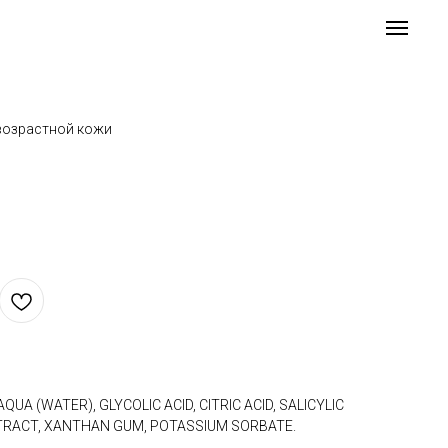
 возрастной кожи
AQUA (WATER), GLYCOLIC ACID, CITRIC ACID, SALICYLIC
EXTRACT, XANTHAN GUM, POTASSIUM SORBATE.