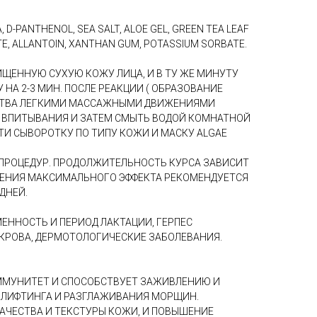
, D-PANTHENOL, SEA SALT, ALOE GEL, GREEN TEA LEAF
E, ALLANTOIN, XANTHAN GUM, POTASSIUM SORBATE.
ЧИЩЕННУЮ СУХУЮ КОЖУ ЛИЦА, И В ТУ ЖЕ МИНУТУ
У НА 2-3 МИН. ПОСЛЕ РЕАКЦИИ ( ОБРАЗОВАНИЕ
ДСТВА ЛЕГКИМИ МАССАЖНЫМИ ДВИЖЕНИЯМИ
 ВПИТЫВАНИЯ И ЗАТЕМ СМЫТЬ ВОДОЙ КОМНАТНОЙ
ТИ СЫВОРОТКУ ПО ТИПУ КОЖИ И МАСКУ ALGAE
 ПРОЦЕДУР. ПРОДОЛЖИТЕЛЬНОСТЬ КУРСА ЗАВИСИТ
ЖЕНИЯ МАКСИМАЛЬНОГО ЭФФЕКТА РЕКОМЕНДУЕТСЯ
 ДНЕЙ.
ЕННОСТЬ И ПЕРИОД ЛАКТАЦИИ, ГЕРПЕС
КРОВА, ДЕРМОТОЛОГИЧЕСКИЕ ЗАБОЛЕВАНИЯ.
ММУНИТЕТ И СПОСОБСТВУЕТ ЗАЖИВЛЕНИЮ И
 ЛИФТИНГА И РАЗГЛАЖИВАНИЯ МОРЩИН.
АЧЕСТВА И ТЕКСТУРЫ КОЖИ, И ПОВЫШЕНИЕ