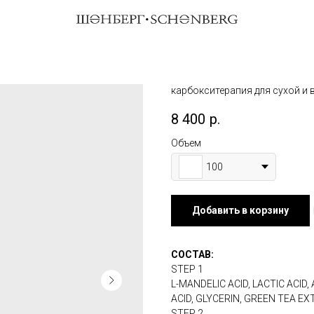
карбокситерапия для сухой и
8 400
р.
Объем
100
Добавить в корзину
СОСТАВ:
STEP 1
L-MANDELIC ACID, LACTIC ACID, 
ACID, GLYCERIN, GREEN TEA 
STEP 2