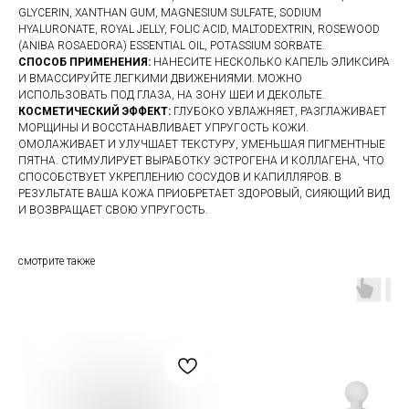
GLYCERIN, XANTHAN GUM, MAGNESIUM SULFATE, SODIUM
HYALURONATE, ROYAL JELLY, FOLIC ACID, MALTODEXTRIN, ROSEWOOD
(ANIBA ROSAEDORA) ESSENTIAL OIL, POTASSIUM SORBATE.
СПОСОБ ПРИМЕНЕНИЯ:
НАНЕСИТЕ НЕСКОЛЬКО КАПЕЛЬ ЭЛИКСИРА
И ВМАССИРУЙТЕ ЛЕГКИМИ ДВИЖЕНИЯМИ. МОЖНО
ИСПОЛЬЗОВАТЬ ПОД ГЛАЗА, НА ЗОНУ ШЕИ И ДЕКОЛЬТЕ.
КОСМЕТИЧЕСКИЙ ЭФФЕКТ:
ГЛУБОКО УВЛАЖНЯЕТ, РАЗГЛАЖИВАЕТ
МОРЩИНЫ И ВОССТАНАВЛИВАЕТ УПРУГОСТЬ КОЖИ.
ОМОЛАЖИВАЕТ И УЛУЧШАЕТ ТЕКСТУРУ, УМЕНЬШАЯ ПИГМЕНТНЫЕ
ПЯТНА. СТИМУЛИРУЕТ ВЫРАБОТКУ ЭСТРОГЕНА И КОЛЛАГЕНА, ЧТО
СПОСОБСТВУЕТ УКРЕПЛЕНИЮ СОСУДОВ И КАПИЛЛЯРОВ. В
РЕЗУЛЬТАТЕ ВАША КОЖА ПРИОБРЕТАЕТ ЗДОРОВЫЙ, СИЯЮЩИЙ ВИД
И ВОЗВРАЩАЕТ СВОЮ УПРУГОСТЬ.
смотрите также