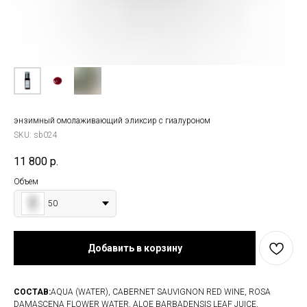
энзимный омолаживающий эликсир с гиалуроном
SKU:
sb024
11 800
р.
Объем
50
Добавить в корзину
СОСТАВ:
AQUA (WATER), CABERNET SAUVIGNON RED WINE, ROSA
DAMASCENA FLOWER WATER, ALOE BARBADENSIS LEAF JUICE,